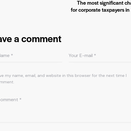
The most significant c
for corporate taxpayers in
ave a comment
ve my name, email, and website in this browser for the next time I
mment.