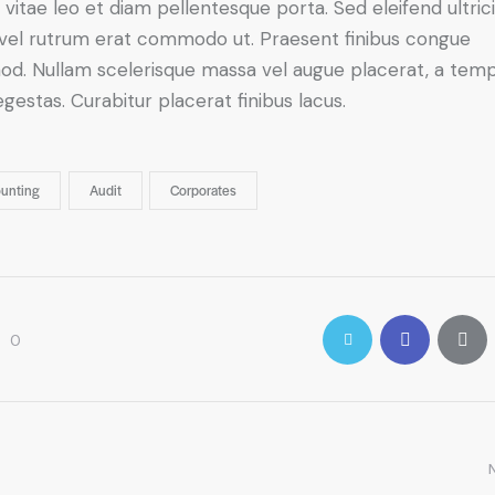
 vitae leo et diam pellentesque porta. Sed eleifend ultric
, vel rutrum erat commodo ut. Praesent finibus congue
od. Nullam scelerisque massa vel augue placerat, a tem
gestas. Curabitur placerat finibus lacus.
unting
Audit
Corporates
0