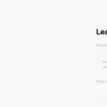
Le
Sa
co