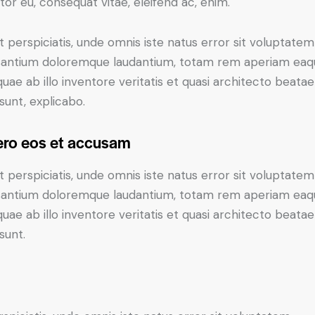
itor eu, consequat vitae, eleifend ac, enim.
t perspiciatis, unde omnis iste natus error sit voluptatem
antium doloremque laudantium, totam rem aperiam eaq
 quae ab illo inventore veritatis et quasi architecto beatae
 sunt, explicabo.
ero eos et accusam
t perspiciatis, unde omnis iste natus error sit voluptatem
antium doloremque laudantium, totam rem aperiam eaq
 quae ab illo inventore veritatis et quasi architecto beatae
sunt.