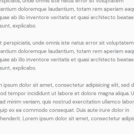
rspiciatis, unde omnis iste natus error sit voluptatem
antium doloremque laudantium, totam rem aperiam eaq
 quae ab illo inventore veritatis et quasi architecto beatae
 sunt, explicabo.
t perspiciatis, unde omnis iste natus error sit voluptatem
antium doloremque laudantium, totam rem aperiam eaq
 quae ab illo inventore veritatis et quasi architecto beatae
 sunt, explicabo.
 ipsum dolor sit amet, consectetur adipisicing elit, sed 
od tempor incididunt ut labore et dolore magna aliqua. U
ad minim veniam, quis nostrud exercitation ullamco labori
iquip ex ea commodo consequat. Duis aute irure dolor in
henderit. Lorem ipsum dolor sit amet, consectetur adipi