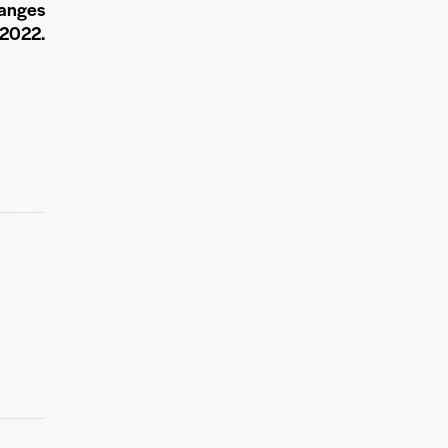
hanges
 2022.