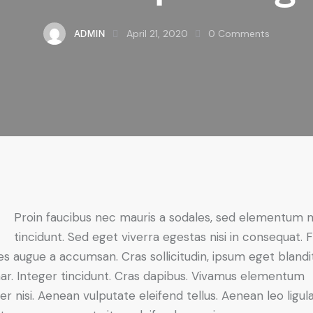
ADMIN
April 21, 2020
0
Comments
Proin faucibus nec mauris a sodales, sed elementum 
tincidunt. Sed eget viverra egestas nisi in consequat. 
es augue a accumsan. Cras sollicitudin, ipsum eget blandi
nar. Integer tincidunt. Cras dapibus. Vivamus elementum
r nisi. Aenean vulputate eleifend tellus. Aenean leo ligula