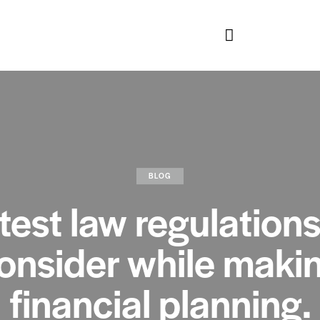
BLOG
test law regulations
onsider while maki
financial planning.