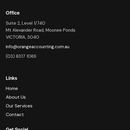
Office
Suite 2, Level 1/740
Mt Alexander Road, Moonee Ponds
VICTORIA, 3040
info@orangeaccounting.com.au
(03) 8317 1069
Links
Home
About Us
Our Services
Contact
Get Social