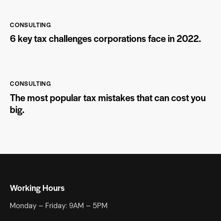
CONSULTING
6 key tax challenges corporations face in 2022.
CONSULTING
The most popular tax mistakes that can cost you
big.
Working Hours
Monday – Friday: 9AM – 5PM