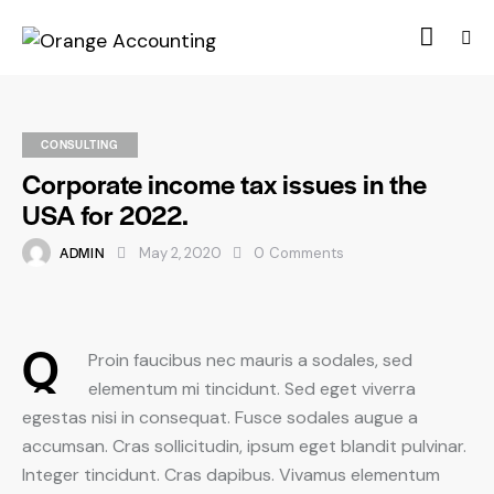
CONSULTING
Corporate income tax issues in the
USA for 2022.
ADMIN
May 2, 2020
0
Comments
Q
Proin faucibus nec mauris a sodales, sed
elementum mi tincidunt. Sed eget viverra
egestas nisi in consequat. Fusce sodales augue a
accumsan. Cras sollicitudin, ipsum eget blandit pulvinar.
Integer tincidunt. Cras dapibus. Vivamus elementum