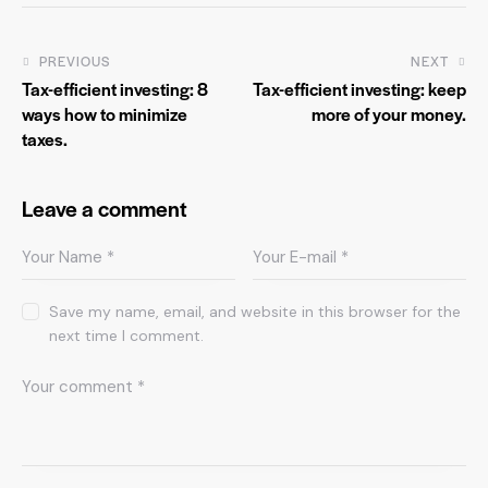
PREVIOUS
NEXT
Tax-efficient investing: 8
Tax-efficient investing: keep
ways how to minimize
more of your money.
taxes.
Leave a comment
Save my name, email, and website in this browser for the
next time I comment.