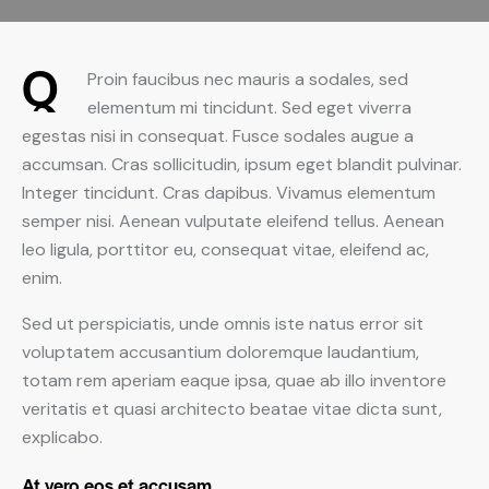
Q
Proin faucibus nec mauris a sodales, sed
elementum mi tincidunt. Sed eget viverra
egestas nisi in consequat. Fusce sodales augue a
accumsan. Cras sollicitudin, ipsum eget blandit pulvinar.
Integer tincidunt. Cras dapibus. Vivamus elementum
semper nisi. Aenean vulputate eleifend tellus. Aenean
leo ligula, porttitor eu, consequat vitae, eleifend ac,
enim.
Sed ut perspiciatis, unde omnis iste natus error sit
voluptatem accusantium doloremque laudantium,
totam rem aperiam eaque ipsa, quae ab illo inventore
veritatis et quasi architecto beatae vitae dicta sunt,
explicabo.
At vero eos et accusam