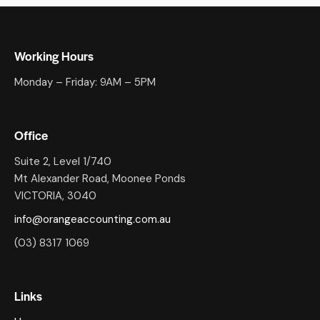
Working Hours
Monday – Friday: 9AM – 5PM
Office
Suite 2, Level 1/740
Mt Alexander Road, Moonee Ponds
VICTORIA, 3040
info@orangeaccounting.com.au
(03) 8317 1069
Links