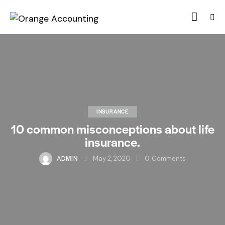
INSURANCE
10 common misconceptions about life
insurance.
ADMIN
May 2, 2020
0
Comments